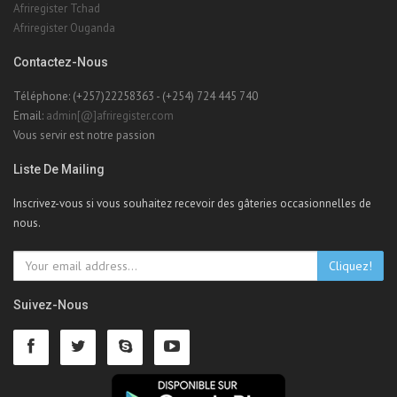
Afriregister Tchad
Afriregister Ouganda
Contactez-Nous
Téléphone: (+257)22258363 - (+254) 724 445 740
Email:
admin[@]afriregister.com
Vous servir est notre passion
Liste De Mailing
Inscrivez-vous si vous souhaitez recevoir des gâteries occasionnelles de
nous.
Cliquez!
Suivez-Nous