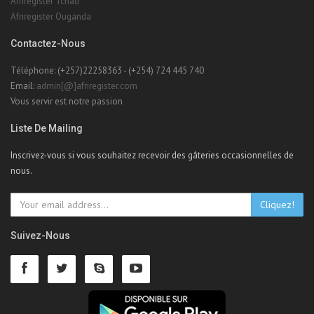
Afriregister Tchad
Afriregister Ouganda
Contactez-Nous
Téléphone: (+257)22258363 - (+254) 724 445 740
Email:
admin[@]afriregister.com
Vous servir est notre passion
Liste De Mailing
Inscrivez-vous si vous souhaitez recevoir des gâteries occasionnelles de
nous.
Cliquez!
Suivez-Nous