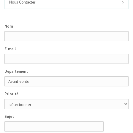
Nous Contacter
Nom
E-mail
Departement
Priorité
Sujet