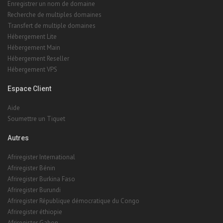
Enregistrer un nom de domaine
Recherche de multiples domaines
Transfert de multiple domaines
Hébergement Lite
Hébergement Main
Hébergement Reseller
Hébergement VPS
Espace Client
Aide
Soumettre un Tiquet
Autres
Afriregister International
Afriregister Bénin
Afriregister Burkina Faso
Afriregister Burundi
Afriregister République démocratique du Congo
Afriregister éthiopie
Afriregister Gabon