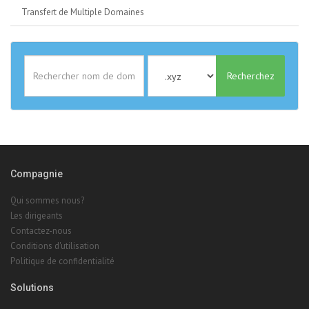
Transfert de Multiple Domaines
Recherchez
Compagnie
Qui sommes nous?
Les dirigeants
Contactez-nous
Conditions d'utilisation
Politique de confidentialité
Solutions