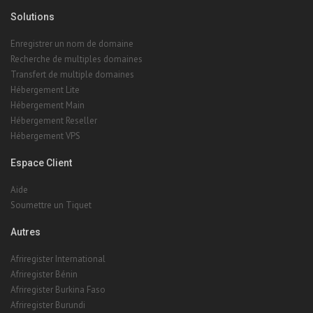
Solutions
Enregistrer un nom de domaine
Recherche de multiples domaines
Transfert de multiple domaines
Hébergement Lite
Hébergement Main
Hébergement Reseller
Hébergement VPS
Espace Client
Aide
Soumettre un Tiquet
Autres
Afriregister International
Afriregister Bénin
Afriregister Burkina Faso
Afriregister Burundi