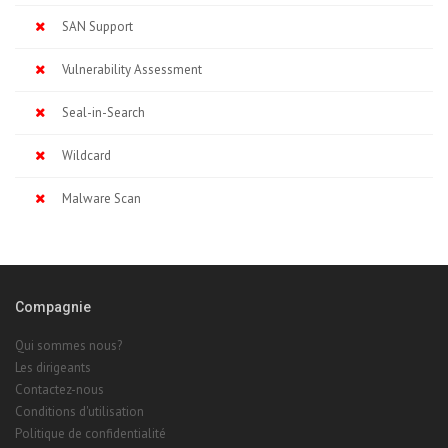
SAN Support
Vulnerability Assessment
Seal-in-Search
Wildcard
Malware Scan
Compagnie
Qui sommes nous?
Les dirigeants
Contactez-nous
Conditions d'utilisation
Politique de confidentialité