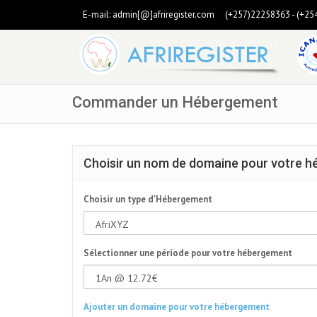
E-mail:
admin[@]afriregister.com
(+257)22258363 - (+25
Commander un Hébergement
Choisir un nom de domaine pour votre hé
Choisir un type d'Hébergement
Sélectionner une période pour votre hébergement
Ajouter un domaine pour votre hébergement