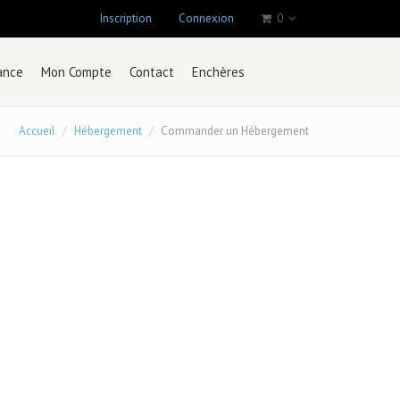
Inscription
Connexion
0
ance
Mon Compte
Contact
Enchères
Accueil
Hébergement
Commander un Hébergement