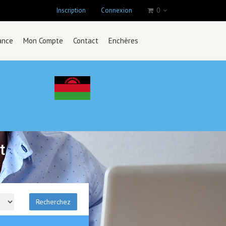
Inscription
Connexion
0
ance
Mon Compte
Contact
Enchères
t
Recherchez