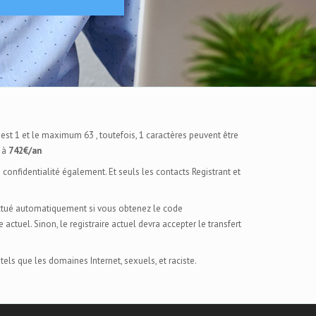
st 1 et le maximum 63 , toutefois, 1 caractères peuvent être
 à
742€/an
 confidentialité également. Et seuls les contacts Registrant et
ectué automatiquement si vous obtenez le code
e actuel. Sinon, le registraire actuel devra accepter le transfert
tels que les domaines Internet, sexuels, et raciste.