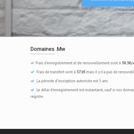
Domaines .mw
Frais d'enregistrement et de renouvellement sont à
58.3€/
Frais de transfert sont à
37.1€
mais il y n'a pas de renouve
La période d'inscription autorisée est 5 ans
Le délai d'enregistrement est instantané, sauf si vos doma
registre.