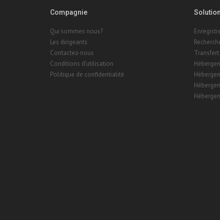
Compagnie
Solutio
Qui sommes nous?
Enregist
Les dirigeants
Recherch
Contactez-nous
Transfert
Conditions d'utilisation
Hébergem
Politique de confidentialité
Hébergem
Hébergem
Hébergem