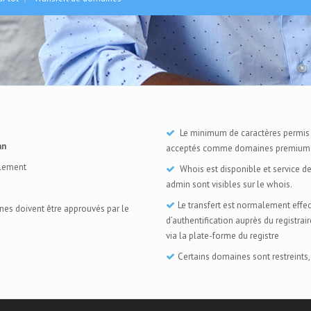
Le minimum de caractères permis e
an
acceptés comme domaines premium
llement
Whois est disponible et service de
admin sont visibles sur le whois.
Le transfert est normalement eff
ines doivent être approuvés par le
d’authentification auprès du registrair
via la plate-forme du registre
Certains domaines sont restreints, 