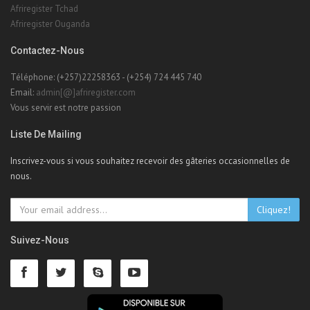
Afriregister Tchad
Afriregister Ouganda
Contactez-Nous
Téléphone: (+257)22258363 - (+254) 724 445 740
Email:
admin[@]afriregister.com
Vous servir est notre passion
Liste De Mailing
Inscrivez-vous si vous souhaitez recevoir des gâteries occasionnelles de
nous.
Cliquez!
Suivez-Nous